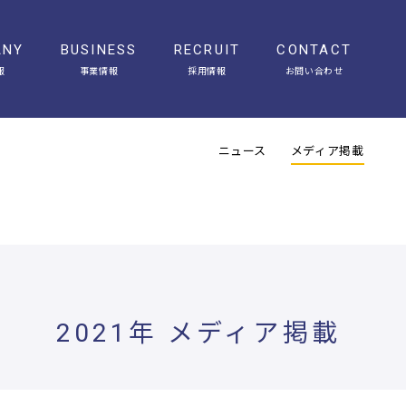
ANY
BUSINESS
RECRUIT
CONTACT
報
事業情報
採用情報
お問い合わせ
会社概要
アクセス
ヒストリー
オフィスギャラリー
ニュース
メディア掲載
2021年 メディア掲載