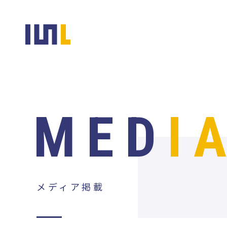
MED
I
メディア掲載