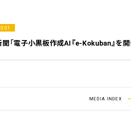
10.01
新聞
「電子小黒板作成AI『e-Kokuban』
MEDIA INDEX