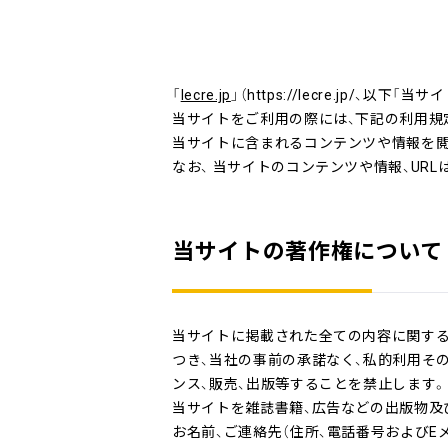
「
lecre.jp
」（https://lecre.jp/
当サイトをご利用の際には、下記の利用規
当サイトに含まれるコンテンツや情報を閲
なお、 当サイトのコンテンツや情報、UR
当サイトの著作権について
当サイトに掲載された全ての内容に関する
つき、当社の事前の承諾なく、私的利用その
ンス、販売、出版等することを禁止します。
当サイトを雑誌書籍、広告などの出版物及
お名前、ご連絡先（住所、電話番号および