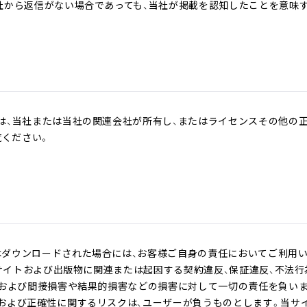
社から返信がない場合であっても、当社が掲載を認知したことを意味
は、当社または当社の関連会社が所有し、またはライセンスその他の
覧ください。
ダウンロードされた場合には、お客様ご自身の責任においてご利用
bサイトおよび出版物に関連または起因する契約違反、保証違反、不法行
、および間接損害や結果的損害などの損害に対して一切の責任を負いま
および正確性に関するリスクは、ユーザーが負うものとします。当サ