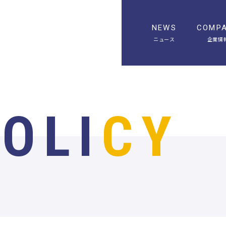
NEWS
COMP
ニュース
企業情
POLI
CY