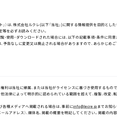
、以下「当サイト」）は、株式会社ルクレ(以下「当社」)に関する情報提供を目的とし
定等を必ずお読みください。
覧・使用・ダウンロードされた場合には、以下の記載事項・条件に同意
Lは、予告なしに変更又は廃止される場合がありますので、あらかじめご
権利は当社に帰属、または当社がライセンスに基づき使用するもの
他法律によって明示的に認められている範囲を超えて、複製、改変、転
び各種メディアへ掲載される場合は、事前に
info@lecre.jp
までお知ら
Eメールアドレス）、媒体名、掲載の概要を明記してください。掲載の内