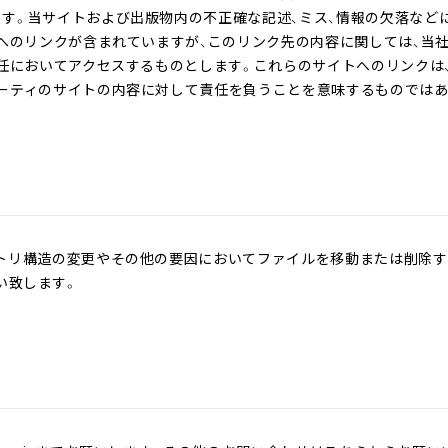
す。当サイトおよび出版物内の不正確な記述、ミス、情報の欠落など
トへのリンクが含まれていますが、このリンク先の内容に関しては、当
責任においてアクセスするものとします。これらのサイトへのリンクは
ーティのサイトの内容に対して責任を負うことを意味するものではあ
トリ構造の変更やその他の要因においてファイルを移動または削除す
い致します。