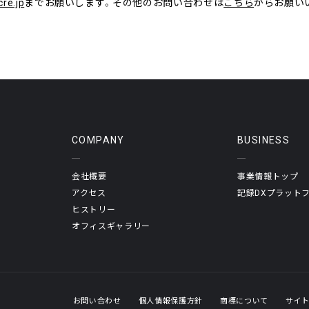
cre.jp
までお願いします。その他のお問い合わせは
こちら
からお願い
COMPANY
BUSINESS
会社概要
事業情報トップ
アクセス
記録DXプラット
ヒストリー
オフィスギャラリー
お問い合わせ
個人情報保護方針
商標について
サイ