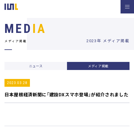
MED
IA
2023年 メディア掲載
メディア掲載
ニュース
メディア掲載
2023.03.28
日本屋根経済新聞
に「建設DXスマホ登場」が紹介されました