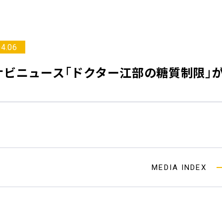
04.06
ナビニュース
「ドクター江部の糖質制限」
MEDIA INDEX