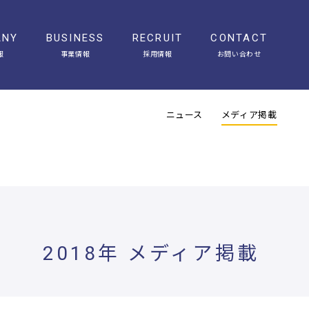
ANY
BUSINESS
RECRUIT
CONTACT
報
事業情報
採用情報
お問い合わせ
会社概要
アクセス
ヒストリー
オフィスギャラリー
ニュース
メディア掲載
2018年 メディア掲載