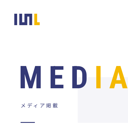
MED
I
メディア掲載