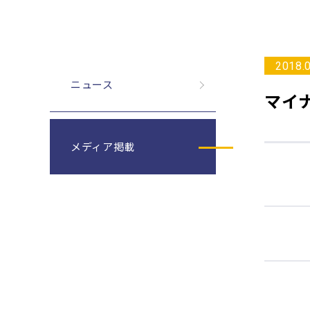
2018.
ニュース
マイ
メディア掲載