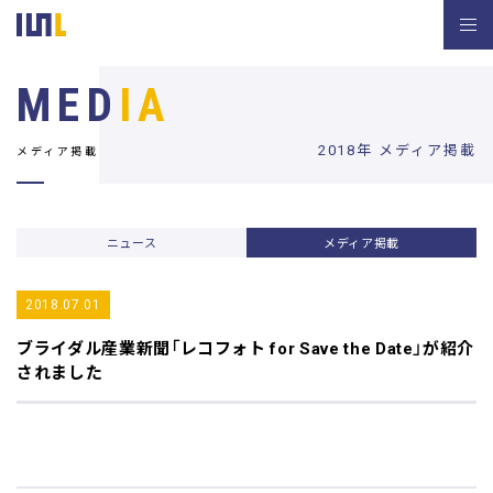
MED
IA
2018年 メディア掲載
メディア掲載
ニュース
メディア掲載
2018.07.01
ブライダル産業新聞
「レコフォト for Save the Date」が紹介
されました