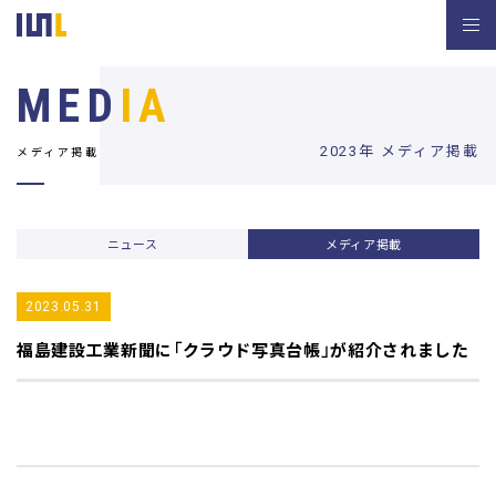
MED
IA
2023年 メディア掲載
メディア掲載
ニュース
メディア掲載
2023.05.31
福島建設工業新聞
に「クラウド写真台帳」が紹介されました