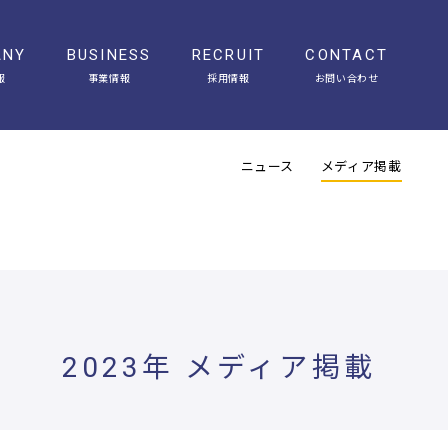
ANY
BUSINESS
RECRUIT
CONTACT
報
事業情報
採用情報
お問い合わせ
会社概要
アクセス
ヒストリー
オフィスギャラリー
ニュース
メディア掲載
2023年 メディア掲載