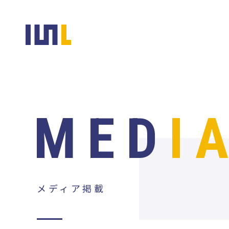
MED
I
メディア掲載