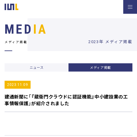
MED
IA
2023年 メディア掲載
メディア掲載
ニュース
メディア掲載
2023.11.09
建通新聞
に「『蔵衛門クラウドに認証機能』中小建設業の工
事情報保護」が紹介されました