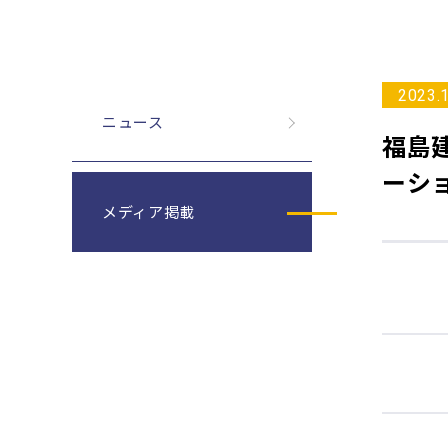
2023.
ニュース
福島
ーシ
メディア掲載