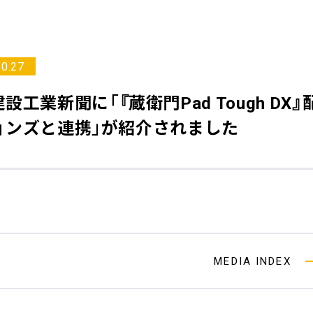
10.27
建設工業新聞
に「『蔵衛門Pad Tough 
ョンズと連携」が紹介されました
MEDIA INDEX