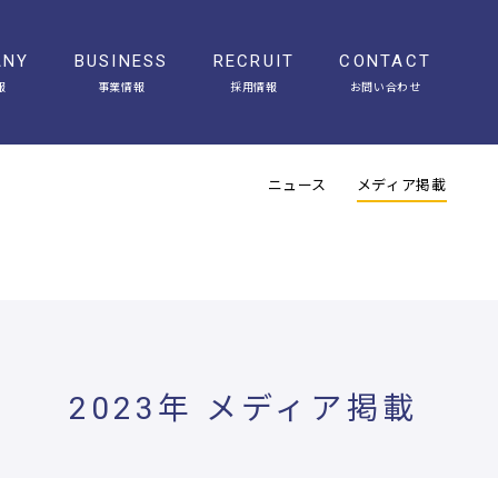
ANY
BUSINESS
RECRUIT
CONTACT
報
事業情報
採用情報
お問い合わせ
会社概要
アクセス
ヒストリー
オフィスギャラリー
ニュース
メディア掲載
2023年 メディア掲載