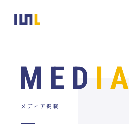
MED
I
メディア掲載