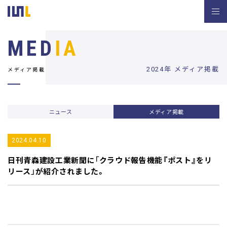
MED
IA
2024年 メディア掲載
メディア掲載
ニュース
メディア掲載
2024.04.10
日刊青森建設工業新聞
に「クラウド報告機能『ポスト』をリ
リース」が紹介されました。