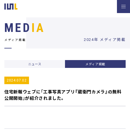
MED
IA
2024年 メディア掲載
メディア掲載
ニュース
メディア掲載
2024.07.02
住宅新報ウェブ
に「工事写真アプリ『蔵衛門カメラ』の無料
公開開始」が紹介されました。