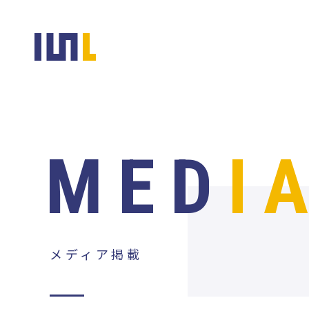
MED
I
メディア掲載