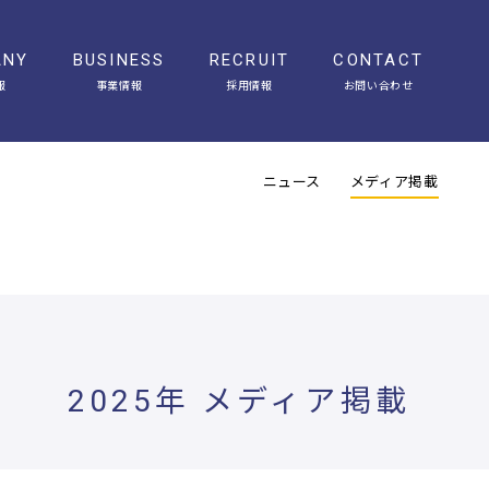
ANY
BUSINESS
RECRUIT
CONTACT
報
事業情報
採用情報
お問い合わせ
会社概要
アクセス
ヒストリー
オフィスギャラリー
ニュース
メディア掲載
2025年 メディア掲載