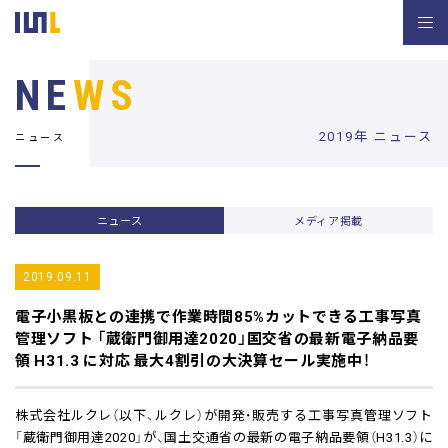
NE
WS
2019年 ニュース
ニュース
ニュース
メディア掲載
2019.09.11
電子小黒板との連携で作業時間85%カットできる工事写真
管理ソフト
「蔵衛門御用達2020」国交省の最新電子納品要
領 H31.3 に対応
最大4割引の大決算セール実施中！
株式会社ルクレ（以下、ルクレ）が開発・販売する工事写真管理ソフト
「蔵衛門御用達2020」が、国土交通省の最新の電子納品要領（H31.3）に