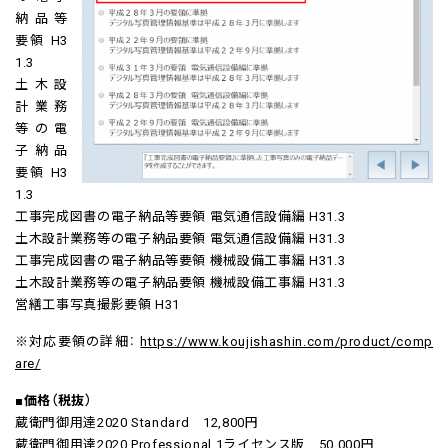
納品等
要領 H3
1.3
土木設
計業務
等の電
子納品
要領 H3
1.3
工事完成図書の電子納品等要領 電気通信設備編 H31.3
土木設計業務等の電子納品要領 電気通信設備編 H31.3
工事完成図書の電子納品等要領 機械設備工事編 H31.3
土木設計業務等の電子納品要領 機械設備工事編 H31.3
営繕工事写真撮影要領 H31
※対応要領の詳細：
https://www.koujishashin.com/product/comp
are/
■価格（税抜）
蔵衛門御用達2020 Standard 12,800円
蔵衛門御用達2020 Professional 1ライセンス版 50,000円