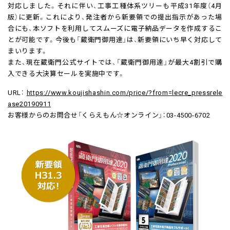
対応しました。それに伴い、工事工種体系ツリーも平成31年度（4月
版）に更新。これにより、発注者から新要領での提出指示があった場
合にも、本ソフトを利用してスムーズに電子納品データを作成するこ
とが可能です。今後も「蔵衛門御用達」は、新要領にいち早く対応して
まいります。
また、現在蔵衛門公式サイトでは、「蔵衛門御用達」が最大4割引で購
入できる大決算セールを実施中です。
URL：
https://www.koujishashin.com/price/?from=lecre_pressrele
ase20190911
お客様からのお問合せ「くらえもん☆オンライン」：03-4500-6702