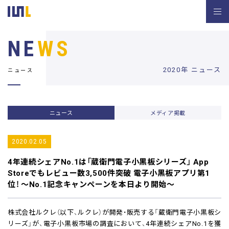
NE
WS
2020年 ニュース
ニュース
ニュース
メディア掲載
2020.02.05
4年連続シェアNo.1は「蔵衛門電子小黒板シリーズ」
App
Storeでもレビュー数3,500件突破 電子小黒板アプリ第1
位！
～No.1記念キャンペーンを本日より開始～
株式会社ルクレ（以下、ルクレ）が開発・販売する「蔵衛門電子小黒板シ
リーズ」が、電子小黒板市場の調査において、4年連続シェアNo.1を獲