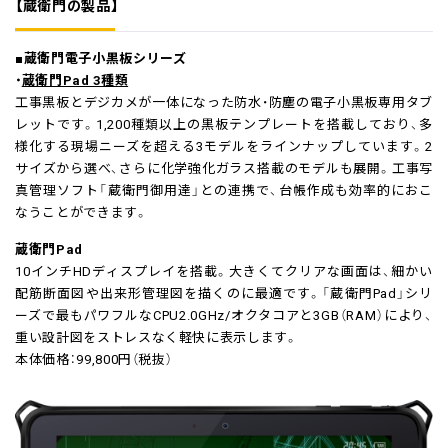
【蔵衛門の製品】
■蔵衛門電子小黒板シリーズ
・
蔵衛門Pad 3種類
工事黒板とデジカメが一体になった防水・防塵の電子小黒板専用タブ
レットです。1,200種類以上の黒板テンプレートを搭載しており、多
様化する現場ニーズを超える3モデルをラインナップしています。2
サイズから選べ、さらに化学強化ガラス搭載のモデルも展開。工事写
真管理ソフト「蔵衛門御用達」との連携で、台帳作成も効率的におこ
なうことができます。
蔵衛門Pad
10インチHDディスプレイを搭載。大きくてクリアな画面は、細かい
配筋断面図や出来形管理図を描くのに最適です。「蔵衛門Pad」シリ
ーズで最もパワフルなCPU2.0GHz/オクタコアと3GB（RAM）により、
重い設計図をストレスなく軽快に表示します。
本体価格：99,800円（税抜）