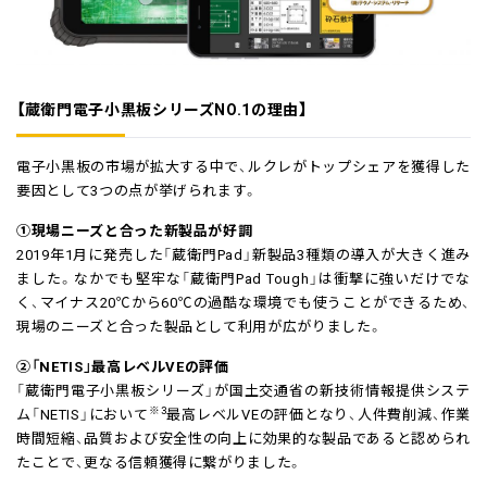
【蔵衛門電子小黒板シリーズNO.1の理由】
電子小黒板の市場が拡大する中で、ルクレがトップシェアを獲得した
要因として3つの点が挙げられます。
①現場ニーズと合った新製品が好調
2019年1月に発売した「蔵衛門Pad」新製品3種類の導入が大きく進み
ました。なかでも堅牢な「蔵衛門Pad Tough」は衝撃に強いだけでな
く、マイナス20℃から60℃の過酷な環境でも使うことができるため、
現場のニーズと合った製品として利用が広がりました。
②「NETIS」最高レベルVEの評価
「蔵衛門電子小黒板シリーズ」が国土交通省の新技術情報提供システ
※3
ム「NETIS」において
最高レベルVEの評価となり、人件費削減、作業
時間短縮、品質および安全性の向上に効果的な製品であると認められ
たことで、更なる信頼獲得に繋がりました。