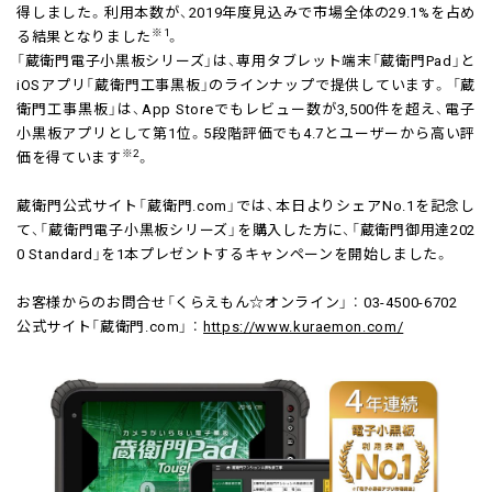
得しました。利用本数が、2019年度見込みで市場全体の29.1%を占め
※1
る結果となりました
。
「蔵衛門電子小黒板シリーズ」は、専用タブレット端末「蔵衛門Pad」と
iOSアプリ「蔵衛門工事黒板」のラインナップで提供しています。 「蔵
衛門工事黒板」は、App Storeでもレビュー数が3,500件を超え、電子
小黒板アプリとして第1位。5段階評価でも4.7とユーザーから高い評
※2
価を得ています
。
蔵衛門公式サイト「蔵衛門.com」では、本日よりシェアNo.1を記念し
て、「蔵衛門電子小黒板シリーズ」を購入した方に、「蔵衛門御用達202
0 Standard」を1本プレゼントするキャンペーンを開始しました。
お客様からのお問合せ「くらえもん☆オンライン」 ： 03-4500-6702
公式サイト「蔵衛門.com」 ：
https://www.kuraemon.com/