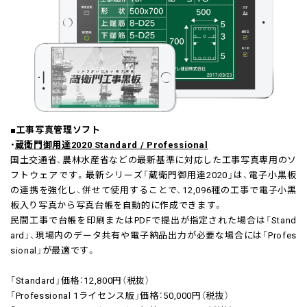
■工事写真管理ソフト
・
蔵衛門御用達2020 Standard / Professional
国土交通省、農林水産省などの最新基準に対応した工事写真専用のソ
フトウェアです。最新シリーズ「蔵衛門御用達2020」は、電子小黒板
の連携を強化し、併せて使用することで、12,096種の工事で電子小黒
板入り写真から写真台帳を自動的に作成できます。
民間工事で台帳を印刷またはPDFで提出が指定された場合は「Stand
ard」、現場内のデータ共有や電子納品出力が必要な場合には「Profes
sional」が最適です。
「Standard」価格：12,800円（税抜）
「Professional 1ライセンス版」価格：50,000円（税抜）