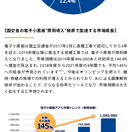
【国交省の電子小黒板“原則導入”発表で加速する市場成長】
電子小黒板は国土交通省が2017年2月に直轄工事で認可してから3年
を迎え、2019年度以降に発注する営繕工事では、電子小黒板が原則導
入となりました。市場規模は2019年度496,000本と対前年比144.8%
へ増加が見込まれ、2018年度から2021年度の4年間でも、平均145％
※1
への成長が予測されています
。今後はオリンピックを終えて、維
持・修繕の現場での利用が増えるとみられており、AIによる画像解析
技術が加わることで、さらなる効率化ツールとなり、市場規模は大き
く拡大すると予想されます。