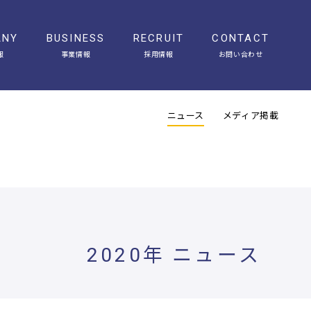
ANY
BUSINESS
RECRUIT
CONTACT
報
事業情報
採用情報
お問い合わせ
会社概要
アクセス
ヒストリー
オフィスギャラリー
ニュース
メディア掲載
2020年 ニュース