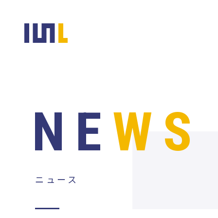
NE
WS
ニュース