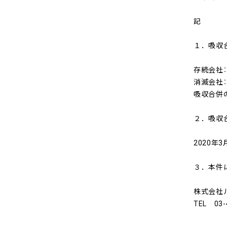
記
１．吸収
存続会社：
消滅会社：
吸収合併の
２．吸収
2020年3
３．本件
株式会社
TEL 03-