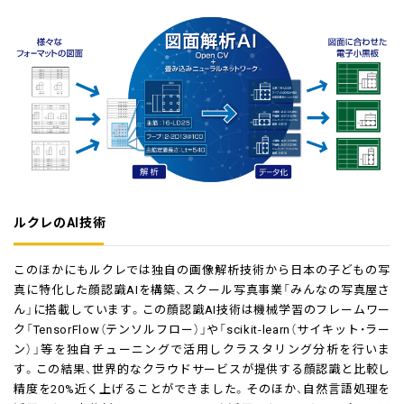
ルクレのAI技術
このほかにもルクレでは独自の画像解析技術から日本の子どもの写
真に特化した顔認識AIを構築、スクール写真事業「みんなの写真屋さ
ん」に搭載しています。この顔認識AI技術は機械学習のフレームワー
ク「TensorFlow（テンソルフロー）」や「scikit-learn（サイキット・ラー
ン）」等を独自チューニングで活用しクラスタリング分析を行いま
す。この結果、世界的なクラウドサービスが提供する顔認識と比較し
精度を20%近く上げることができました。そのほか、自然言語処理を