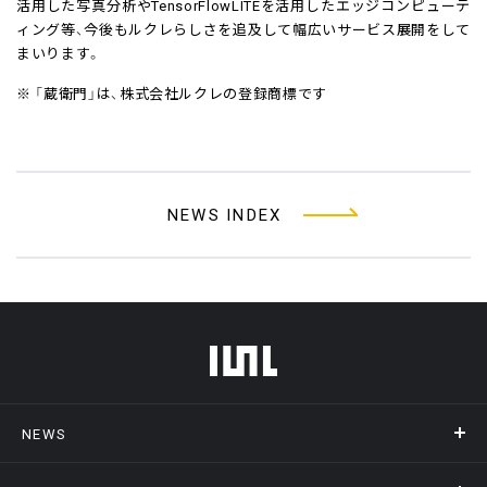
活用した写真分析やTensorFlowLITEを活用したエッジコンピューテ
ィング等、今後もルクレらしさを追及して幅広いサービス展開をして
まいります。
※ 「蔵衛門」は、株式会社ルクレの登録商標です
NEWS INDEX
フッターメニュー
NEWS