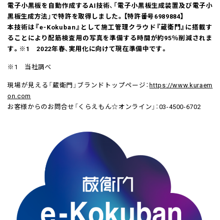
電子小黒板を自動作成するAI技術、「電子小黒板生成装置及び電子小
黒板生成方法」で特許を取得しました。【特許番号6989884】
本技術は『e-Kokuban』として施工管理クラウド『蔵衛門』に搭載す
ることにより配筋検査用の写真を準備する時間が約95％削減されま
す。※1 2022年春、実用化に向けて現在準備中です。
※1 当社調べ
現場が見える「蔵衛門」ブランドトップページ：
https://www.kuraem
on.com
お客様からのお問合せ「くらえもん☆オンライン」：03-4500-6702