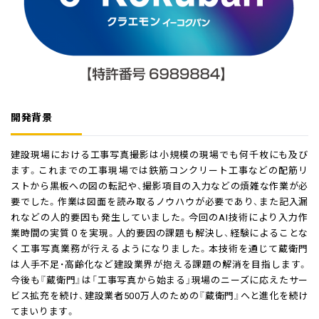
開発背景
建設現場における工事写真撮影は小規模の現場でも何千枚にも及び
ます。これまでの工事現場では鉄筋コンクリート工事などの配筋リ
ストから黒板への図の転記や、撮影項目の入力などの煩雑な作業が必
要でした。作業は図面を読み取るノウハウが必要であり、また記入漏
れなどの人的要因も発生していました。今回のAI技術により入力作
業時間の実質０を実現。人的要因の課題も解決し、経験によることな
く工事写真業務が行えるようになりました。本技術を通じて蔵衛門
は人手不足・高齢化など建設業界が抱える課題の解消を目指します。
今後も『蔵衛門』は「工事写真から始まる」現場のニーズに応えたサー
ビス拡充を続け、建設業者500万人のための『蔵衛門』へと進化を続け
てまいります。