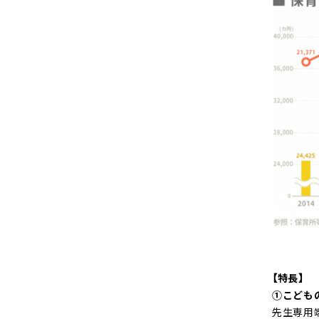
【特長】
①こども
先生専用