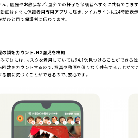
せん。園庭やお散歩など、屋外での様子も保護者へすぐに共有できま
秒動画はすぐに保護者用専用アプリに届き、タイムラインに24時間表示
かがひと目で保護者に伝わります。
園児の顔をカウント、NG園児を検知
みて！』には、マスクを着用していても94.1％見つけることができる独
有回数をカウントするので、写真や動画を偏りなく共有することができ
する前に気づくことができるので、安心です。