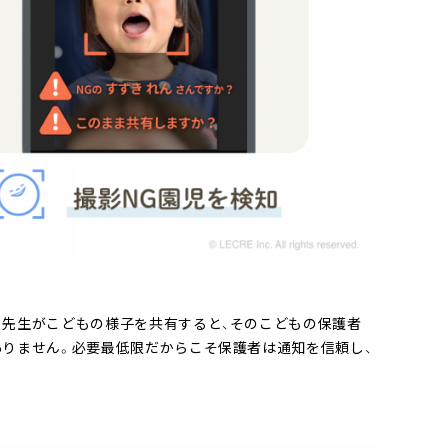
。先生がこどもの様子を共有すると、そのこどもの保護者
ありません。必要最低限だからこそ保護者は通知を信頼し、