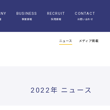
ANY
BUSINESS
RECRUIT
CONTACT
報
事業情報
採用情報
お問い合わせ
会社概要
アクセス
ヒストリー
オフィスギャラリー
ニュース
メディア掲載
2022年 ニュース