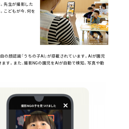
す。先生が撮影した
。こどもが今、何を
自の顔認識「うちの子AI」が搭載されています。AIが園児
ます。また、撮影NGの園児をAIが自動で検知。写真や動