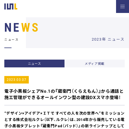
NE
WS
2023年 ニュース
ニュース
ニュース
メディア掲載
2023.03.07
電子小黒板シェアNo.1の『蔵衛門（くらえもん）』から
通話と
施工管理ができるオールインワン型の建設DXスマホ登場！
“デザイン×アイデア×ＩＴで すべての人を次の世界へ”をミッション
とする株式会社ルクレ（以下、ルクレ）は、2014年から販売している電
子小黒板タブレット『蔵衛門Pad（パッド）』の新ラインナップとして