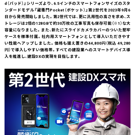
d（パッド）』シリーズより、6.5インチのスマートフォンサイズのスタ
ンダードモデル『蔵衛門Pocket（ポケット）』第2世代を2023年9月6
日から発売開始しました。第2世代では、更に汎用性の高さを求め、ス
トレージは2倍の128GBで約30万枚の工事写真も保存可能（※1）な大
容量になりました。また、新たにスライドカメラカバーのついた堅牢
ケースを標準付属。社内用スマートフォンとして導入いただきやす
い性能へアップしました。価格も据え置きの44,800円（税込 49,280
円）で導入しやすい価格帯。すべての建設業へのスマートデバイス導
入を推進し、建設DXの実現を目指します。