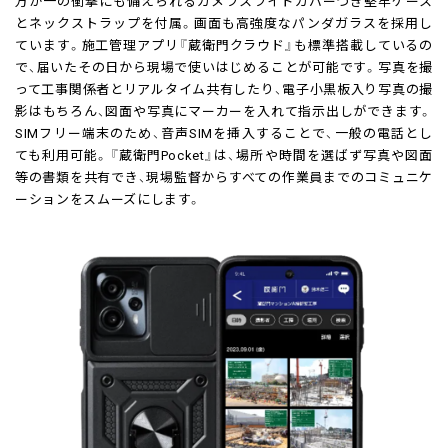
万が一の衝撃にも備えられるカメラスライドカバーつき堅牢ケース
とネックストラップを付属。画面も高強度なパンダガラスを採用し
ています。施工管理アプリ『蔵衛門クラウド』も標準搭載しているの
で、届いたその日から現場で使いはじめることが可能です。写真を撮
って工事関係者とリアルタイム共有したり、電子小黒板入り写真の撮
影はもちろん、図面や写真にマーカーを入れて指示出しができます。
SIMフリー端末のため、音声SIMを挿入することで、一般の電話とし
ても利用可能。『蔵衛門Pocket』は、場所や時間を選ばず写真や図面
等の書類を共有でき、現場監督からすべての作業員までのコミュニケ
ーションをスムーズにします。