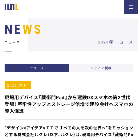
NE
WS
2023年 ニュース
ニュース
ニュース
メディア掲載
2023.09.11
現場用デバイス『蔵衛門Pad』から建設DXスマホの第2世代
登場！
堅牢性アップとストレージ倍増で建設会社へスマホの
導入促進
“デザイン×アイデア×ＩＴで すべての人を次の世界へ”をミッション
とする株式会社ルクレ（以下、ルクレ）は、現場用デバイス『蔵衛門Pa