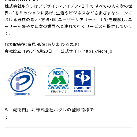
株式会社ルクレは、“デザイン×アイデア×ＩＴで すべての人を次の世
界へ”をミッションに掲げ、生活やビジネスなどさまざまなシーンに
おける既存の考え・方法・癖（ユーザーリアリティ＝UR）を理解し、ユ
ーザーを軽やかに次の世界へと連れて行くサービスを提供していま
す。
代表取締役：有馬 弘進（ありま ひろのぶ）
会社設立：1995年9月20日 公式サイト：
https://lecre.jp
※ 「蔵衛門」は、株式会社ルクレの登録商標で
す