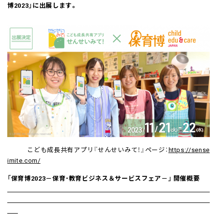
博2023」に出展します。
こども成長共有アプリ『せんせいみて！』ページ：
https://sense
imite.com/
「保育博2023－保育・教育ビジネス＆サービスフェア－」 開催概要