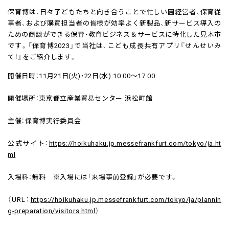
保育博は、日々子どもたちと向き合うことで忙しい園経営者、保育従
事者、および購買担当者の皆様が効率よく新製品、新サービス導入の
ための商談ができる保育・教育ビジネス＆サービスに特化した見本市
です。「保育博2023」で当社は、こども成長共有アプリ『せんせいみ
て！』をご紹介します。
開催日時：11月21日(火)・22日(水) 10:00～17:00
開催場所：東京都立産業貿易センター 浜松町館
主催：保育博実行委員会
公式サイト：
https://hoikuhaku.jp.messefrankfurt.com/tokyo/ja.ht
ml
入場料：無料 ※入場には「来場事前登録」が必要です。
（URL：
https://hoikuhaku.jp.messefrankfurt.com/tokyo/ja/plannin
g-preparation/visitors.html
）