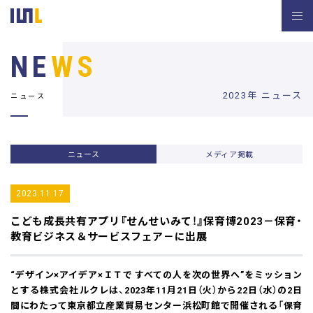
NE
WS
2023年 ニュース
ニュース
ニュース
メディア掲載
2023.11.17
こども成長共有アプリ『せんせいみて！』
保育博2023－保育・
教育ビジネス＆サービスフェア－に出展
“デザイン×アイデア×ＩＴで すべての人を次の世界へ”をミッション
とする株式会社ルクレは、2023年11月21日（火）から22日（水）の2日
間にわたって東京都立産業貿易センター浜松町館で開催される「保育