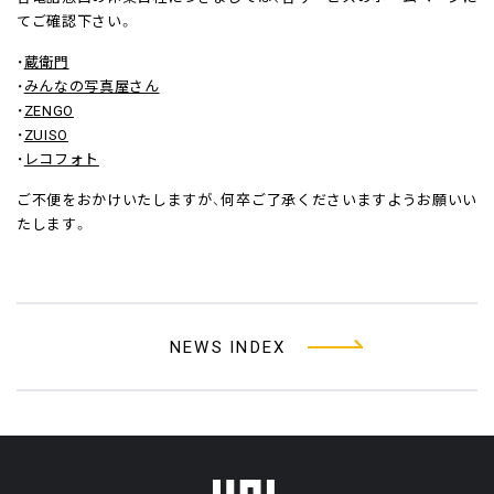
てご確認下さい。
・
蔵衛門
・
みんなの写真屋さん
・
ZENGO
・
ZUISO
・
レコフォト
ご不便をおかけいたしますが、何卒ご了承くださいますようお願いい
たします。
NEWS INDEX
フッターメニュー