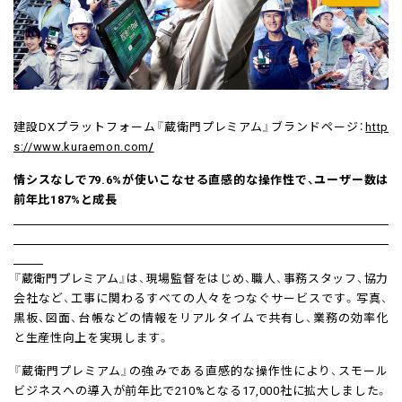
建設DXプラットフォーム『蔵衛門プレミアム』ブランドページ：
http
s://www.kuraemon.com
/
情シスなしで79.6%が使いこなせる直感的な操作性で、ユーザー数は
前年比187%と成長
『蔵衛門プレミアム』は、現場監督をはじめ、職人、事務スタッフ、協力
会社など、工事に関わるすべての人々をつなぐサービスです。写真、
黒板、図面、台帳などの情報をリアルタイムで共有し、業務の効率化
と生産性向上を実現します。
『蔵衛門プレミアム』の強みである直感的な操作性により、スモール
ビジネスへの導入が前年比で210%となる17,000社に拡大しました。