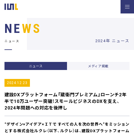
NE
WS
2024年 ニュース
ニュース
ニュース
メディア掲載
2024.12.23
建設DXプラットフォーム『蔵衛門プレミアム』
ローンチ2年
半で10万ユーザー突破！
スモールビジネスのDXを支え、
2024年問題への対応を後押し
“デザイン×アイデア×ＩＴで すべての人を次の世界へ”をミッション
とする株式会社ルクレ（以下、ルクレ）は、建設DXプラットフォーム