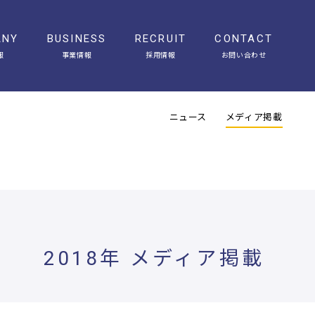
ANY
BUSINESS
RECRUIT
CONTACT
報
事業情報
採用情報
お問い合わせ
会社概要
アクセス
ヒストリー
オフィスギャラリー
ニュース
メディア掲載
2018年 メディア掲載