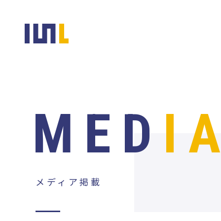
MED
I
メディア掲載