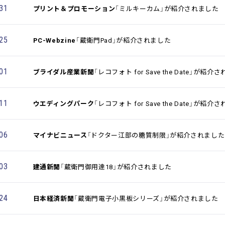
.31
プリント＆プロモーション
「ミルキーカム」が紹介されました
.25
PC-Webzine
「蔵衛門Pad」が紹介されました
.01
ブライダル産業新聞
「レコフォト for Save the Date」が紹介
.11
ウエディングパーク
「レコフォト for Save the Date」が紹介
.06
マイナビニュース
「ドクター江部の糖質制限」が紹介されました
.03
建通新聞
「蔵衛門御用達18」が紹介されました
.24
日本経済新聞
「蔵衛門電子小黒板シリーズ」が紹介されました