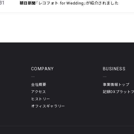
.31
朝日新聞
「レコフォト for Wedding」が紹介されました
COMPANY
BUSINESS
会社概要
事業情報トップ
アクセス
記録DXプラット
ヒストリー
オフィスギャラリー