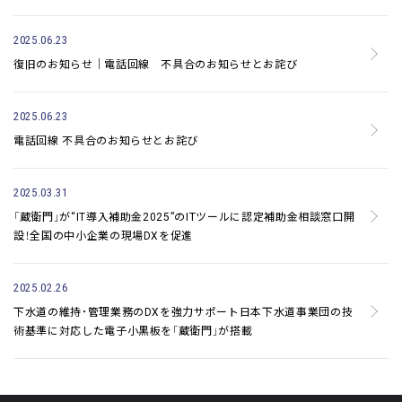
2025.06.23
復旧のお知らせ｜電話回線 不具合のお知らせとお詫び
2025.06.23
電話回線 不具合のお知らせとお詫び
2025.03.31
「蔵衛門」が“IT導入補助金2025”のITツールに認定
補助金相談窓口開
設！全国の中小企業の現場DXを促進
2025.02.26
下水道の維持・管理業務のDXを強力サポート
日本下水道事業団の技
術基準に対応した電子小黒板を「蔵衛門」が搭載